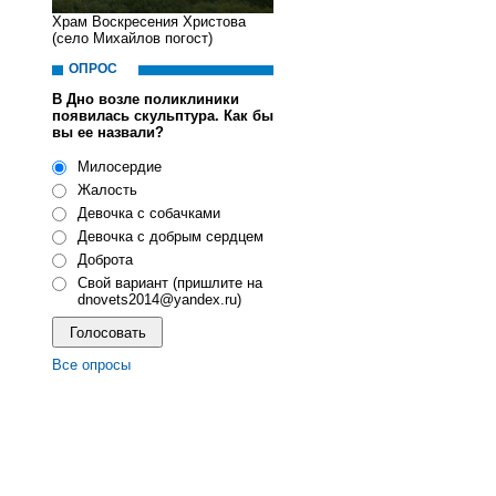
Храм Воскресения Христова
(село Михайлов погост)
ОПРОС
В Дно возле поликлиники
появилась скульптура. Как бы
вы ее назвали?
Милосердие
Жалость
Девочка с собачками
Девочка с добрым сердцем
Доброта
Свой вариант (пришлите на
dnovets2014@yandex.ru)
Все опросы