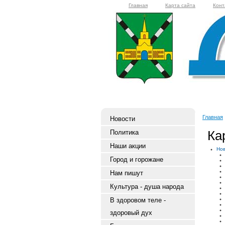
Главная
Карта сайта
Конт
Главная
Новости
Ка
Политика
Наши акции
Но
Город и горожане
Нам пишут
Культура - душа народа
В здоровом теле -
здоровый дух