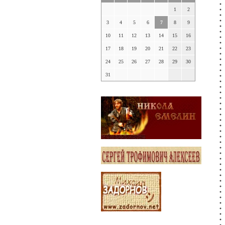
1
2
3
4
5
6
7
8
9
10
11
12
13
14
15
16
17
18
19
20
21
22
23
24
25
26
27
28
29
30
31