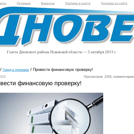
акты
Редакция
Вакансии
Реклама в газете
Реклама на сайте
Газета Дновского района Псковской области — 5 октября 2015 г.
Провести финансовую проверку!
Город и горожане
2015
Просмотров: 2255, комментарие
вести финансовую проверку!