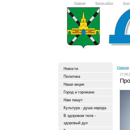
Главная
Карта сайта
Конт
Главная
Новости
17.09.
Политика
Про
Наши акции
Город и горожане
Нам пишут
Культура - душа народа
В здоровом теле -
здоровый дух