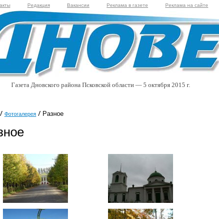
акты
Редакция
Вакансии
Реклама в газете
Реклама на сайте
Газета Дновского района Псковской области — 5 октября 2015 г.
Разное
Фотогалерея
зное