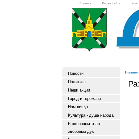
Главная
Карта сайта
Конт
Главная
Новости
Ра
Политика
Наши акции
Город и горожане
Нам пишут
Культура - душа народа
В здоровом теле -
здоровый дух