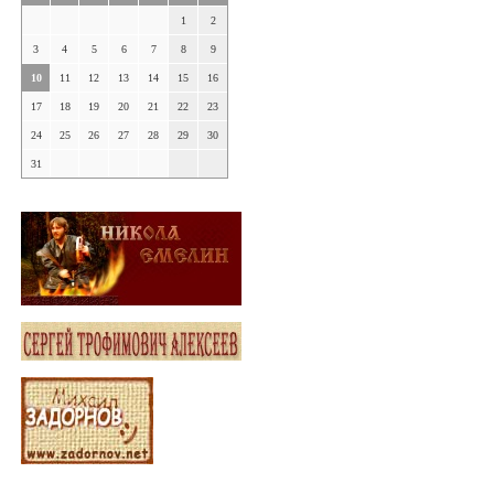
1
2
3
4
5
6
7
8
9
10
11
12
13
14
15
16
17
18
19
20
21
22
23
24
25
26
27
28
29
30
31