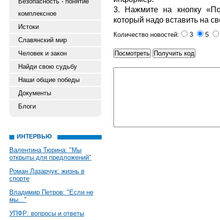
Безопасность - понятие
3. Нажмите на кнопку «По
комплексное
который надо вставить на св
Истоки
Количество новостей:
3
5
Славянский мир
Человек и закон
Найди свою судьбу
Наши общие победы
Документы
Блоги
ИНТЕРВЬЮ
Валентина Тюрина: "Мы
открыты для предложений"
Роман Лазарчук: жизнь в
спорте
Владимир Петров: "Если не
мы..."
УПФР: вопросы и ответы