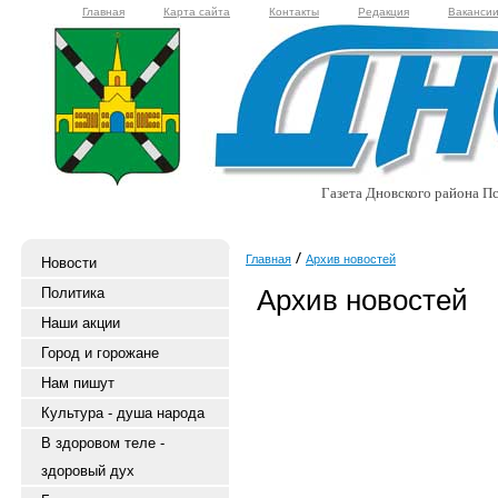
Главная
Карта сайта
Контакты
Редакция
Ваканси
Газета Дновского района Пс
Главная
Архив новостей
Новости
Архив новостей
Политика
Наши акции
Город и горожане
Нам пишут
Культура - душа народа
В здоровом теле -
здоровый дух