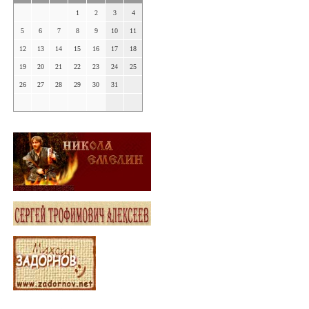
1
2
3
4
5
6
7
8
9
10
11
12
13
14
15
16
17
18
19
20
21
22
23
24
25
26
27
28
29
30
31