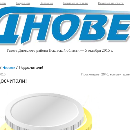
акты
Редакция
Вакансии
Реклама в газете
Реклама на сайте
Газета Дновского района Псковской области — 5 октября 2015 г.
Недосчитали!
Новости
2015
Просмотров: 2046, комментарие
осчитали!