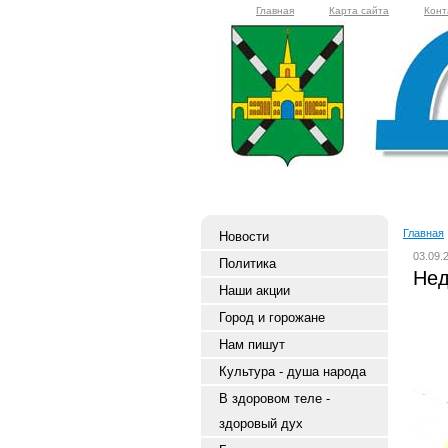
Главная
Карта сайта
Конт
Главная
Новости
03.09.
Политика
Нед
Наши акции
Город и горожане
Нам пишут
Культура - душа народа
В здоровом теле -
здоровый дух