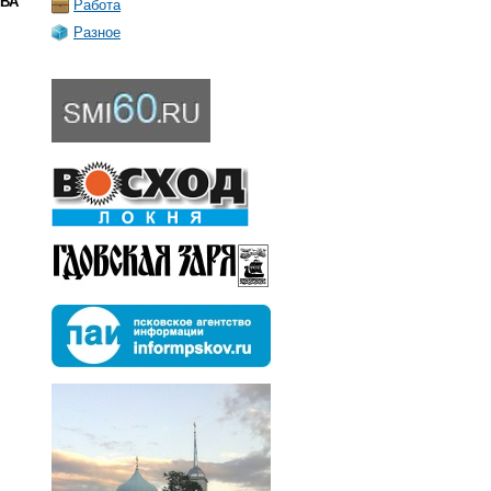
ОВА
Работа
Разное