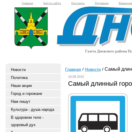
Главная
Карта сайта
Контакты
Редакция
Ваканси
Газета Дновского района Пс
Самый длин
Главная
Новости
Новости
19.08.2015
Политика
Самый длинный горо
Наши акции
Город и горожане
Нам пишут
Культура - душа народа
В здоровом теле -
здоровый дух