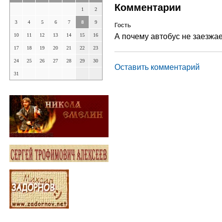
Комментарии
1
2
3
4
5
6
7
8
9
Гость
А почему автобус не заезжае
10
11
12
13
14
15
16
17
18
19
20
21
22
23
24
25
26
27
28
29
30
Оставить комментарий
31