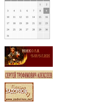
1
2
3
4
5
6
7
8
9
10
11
12
13
14
15
16
17
18
19
20
21
22
23
24
25
26
27
28
29
30
31