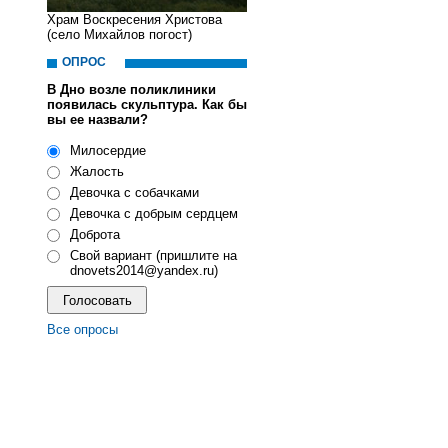
Храм Воскресения Христова
(село Михайлов погост)
ОПРОС
В Дно возле поликлиники
появилась скульптура. Как бы
вы ее назвали?
Милосердие
Жалость
Девочка с собачками
Девочка с добрым сердцем
Доброта
Свой вариант (пришлите на
dnovets2014@yandex.ru)
Все опросы