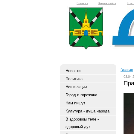
Главная
Карта сайта
Конт
Главная
Новости
03.04.
Политика
Пра
Наши акции
Город и горожане
Нам пишут
Культура - душа народа
В здоровом теле -
здоровый дух