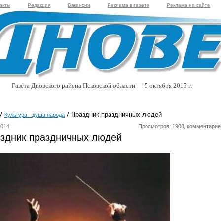
акты
Редакция
Вакансии
Реклама в газете
Реклама на сайте
Газета Дновского района Псковской области — 5 октября 2015 г.
Праздник праздничных людей
Культура - душа народа
2014
Просмотров: 1908, комментарие
здник праздничных людей