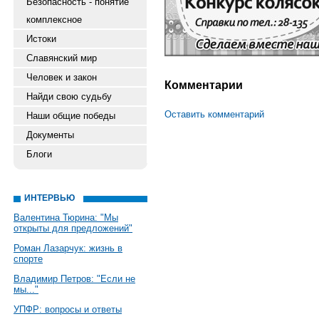
Безопасность - понятие
комплексное
Истоки
Славянский мир
Человек и закон
Комментарии
Найди свою судьбу
Оставить комментарий
Наши общие победы
Документы
Блоги
ИНТЕРВЬЮ
Валентина Тюрина: "Мы
открыты для предложений"
Роман Лазарчук: жизнь в
спорте
Владимир Петров: "Если не
мы..."
УПФР: вопросы и ответы