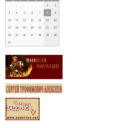
1
2
3
4
5
6
7
8
9
10
11
12
13
14
15
16
17
18
19
20
21
22
23
24
25
26
27
28
29
30
31