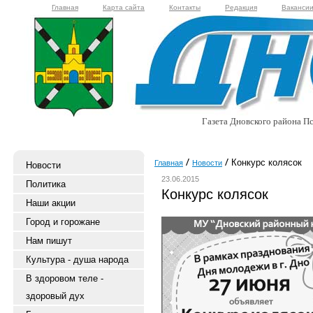
Главная
Карта сайта
Контакты
Редакция
Ваканси
Газета Дновского района Пс
Конкурс колясок
Главная
Новости
Новости
23.06.2015
Политика
Конкурс колясок
Наши акции
Город и горожане
Нам пишут
Культура - душа народа
В здоровом теле -
здоровый дух