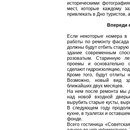
историческими фотография
мест, которые каждому за
привлекать в Дно туристов, 
Впереди 
Если некоторые номера в 
работы по ремонту фасада
должны будут отбить старую
здание современным спос
розоватым. Старинную ле
проемы и основательно о
сделают гидроизоляцию, под
Кроме того, будут отлиты 
Возможно, новый вид зд
ближайших двух месяцев.
На нем после ремонта мы 
над новой входной дверь
вырубить старые кусты, выр
В следующем году продолж
кухне, в туалетах и оставш
фонде.
Всего гостиница «Советская
одного до четырёхместного