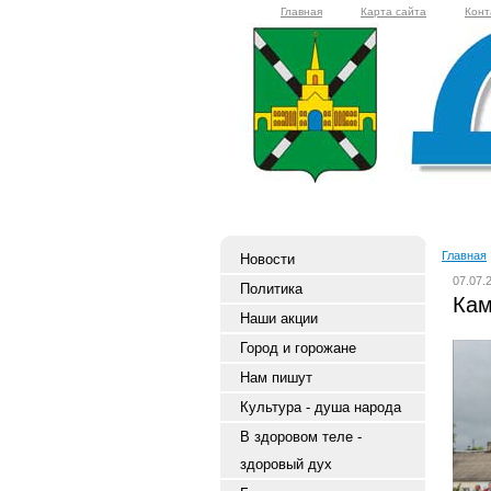
Главная
Карта сайта
Конт
Главная
Новости
07.07.
Политика
Кам
Наши акции
Город и горожане
Нам пишут
Культура - душа народа
В здоровом теле -
здоровый дух