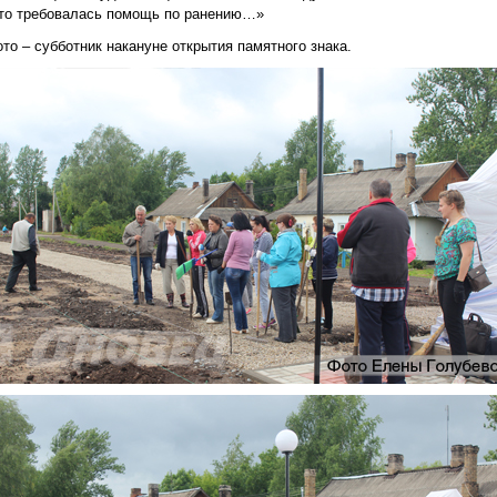
то требовалась помощь по ранению…»
то – субботник накануне открытия памятного знака.