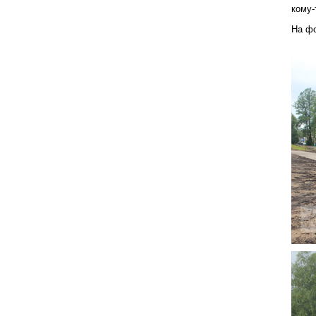
кому-
На фо