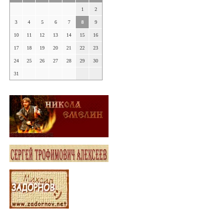
1
2
3
4
5
6
7
8
9
10
11
12
13
14
15
16
17
18
19
20
21
22
23
24
25
26
27
28
29
30
31