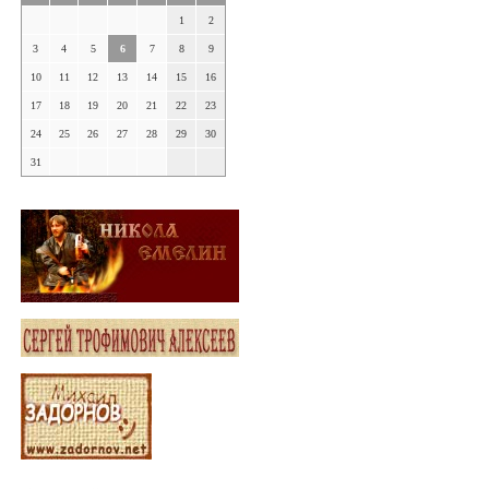
1
2
3
4
5
6
7
8
9
10
11
12
13
14
15
16
17
18
19
20
21
22
23
24
25
26
27
28
29
30
31