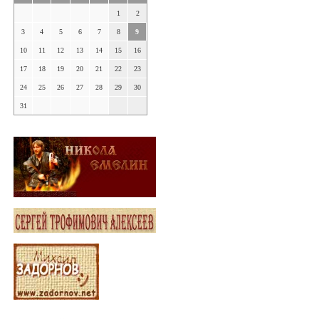
1
2
3
4
5
6
7
8
9
10
11
12
13
14
15
16
17
18
19
20
21
22
23
24
25
26
27
28
29
30
31