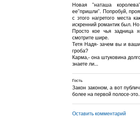
Новая "наташа королева
ее"пришли". Попробуй, проя
с этого нагретого места ка
искренний романтик был. Но
Просто кое чья задница хо
смотрите шире.
Тетя Надя- зачем вы и ваш
гроба?
Карма,- она штуковина долг
знаете ли...
Гость
Закон законом, а вот публи
более на первой полосе-это..
Оставить комментарий