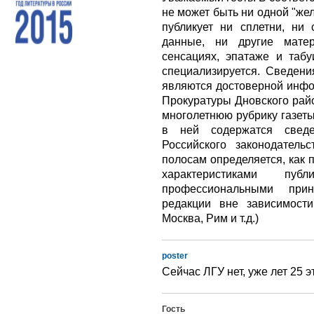
не может быть ни одной "же
публикует ни сплетни, н
данные, ни другие матер
сенсациях, эпатаже и табу
специализируется. Сведени
являются достоверной инфо
Прокуратуры Дновского рай
многолетнюю рубрику газеты 
в ней содержатся свед
Российского законодатель
полосам определяется, как 
характеристиками пуб
профессиональными прин
редакции вне зависимост
Москва, Рим и т.д.)
poster
Сейчас ЛГУ нет, уже лет 25 
Гость