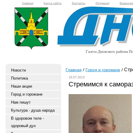
Главная
Карта сайта
Контакты
Редакция
Ваканси
Газета Дновского района Пс
Стр
Главная
Город и горожане
Новости
19.07.2013
Политика
Стремимся к самора
Наши акции
Город и горожане
Нам пишут
Культура - душа народа
В здоровом теле -
здоровый дух