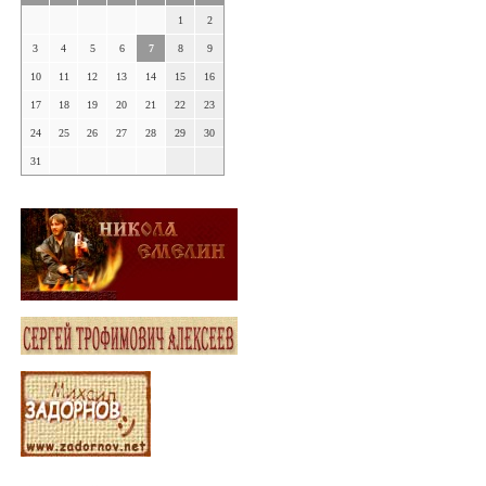
1
2
3
4
5
6
7
8
9
10
11
12
13
14
15
16
17
18
19
20
21
22
23
24
25
26
27
28
29
30
31