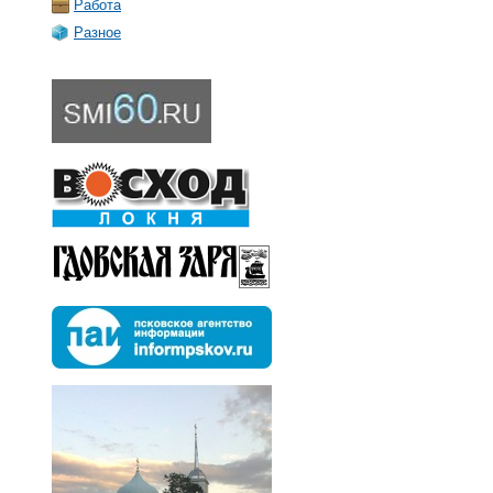
Работа
Разное