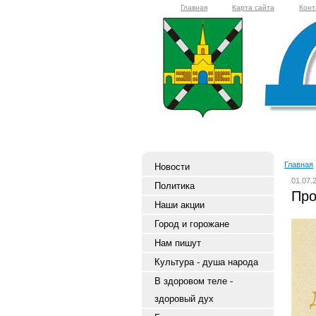
Главная
Карта сайта
Конт
Главная
Новости
01.07.
Политика
Про
Наши акции
Город и горожане
Нам пишут
Культура - душа народа
В здоровом теле -
здоровый дух