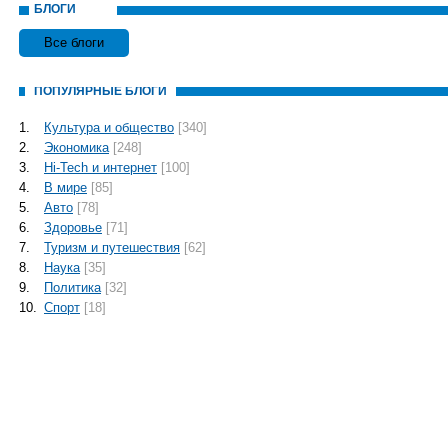
БЛОГИ
Все блоги
ПОПУЛЯРНЫЕ БЛОГИ
1.
Культура и общество
[340]
2.
Экономика
[248]
3.
Hi-Tech и интернет
[100]
4.
В мире
[85]
5.
Авто
[78]
6.
Здоровье
[71]
7.
Туризм и путешествия
[62]
8.
Наука
[35]
9.
Политика
[32]
10.
Спорт
[18]