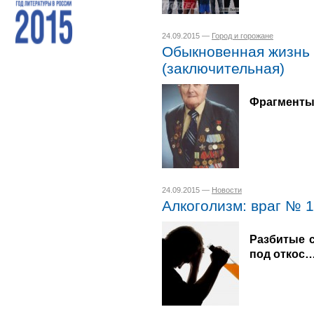
24.09.2015 —
Город и горожане
Обыкновенная жизнь 
(заключительная)
Фрагменты 
24.09.2015 —
Новости
Алкоголизм: враг № 1
Разбитые с
под откос