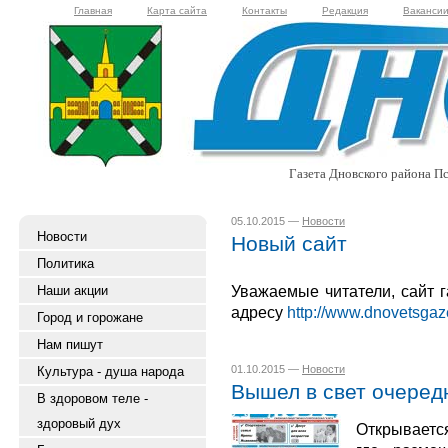
Главная
Карта сайта
Контакты
Редакция
Ваканси
Газета Дновского района Пс
05.10.2015 —
Новости
Новости
Новый сайт
Политика
Уважаемые читатели, сайт г
Наши акции
адресу
http://www.dnovetsgaze
Город и горожане
Нам пишут
01.10.2015 —
Новости
Культура - душа народа
Вышел в свет очеред
В здоровом теле -
здоровый дух
Открываетс