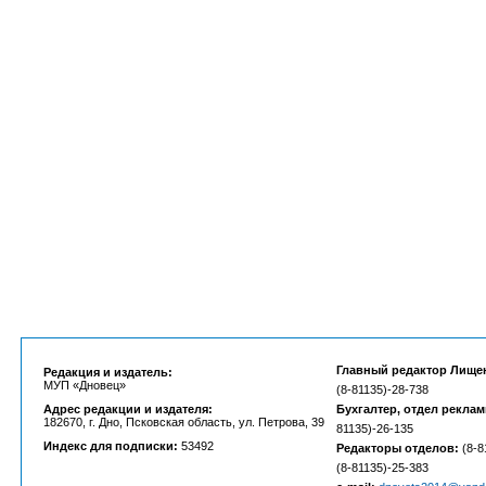
Главный редактор Лище
Редакция и издатель:
МУП «Дновец»
(8-81135)-28-738
Адрес редакции и издателя:
Бухгалтер, отдел рекла
182670, г. Дно, Псковская область, ул. Петрова, 39
81135)-26-135
Индекс для подписки:
53492
Редакторы отделов:
(8-8
(8-81135)-25-383