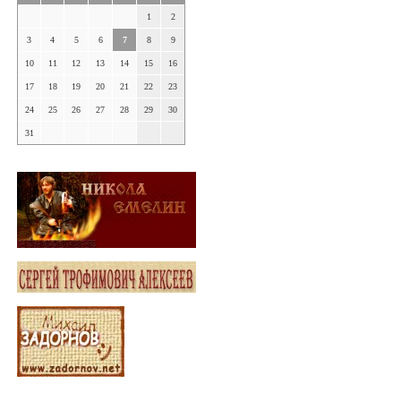
1
2
3
4
5
6
7
8
9
10
11
12
13
14
15
16
17
18
19
20
21
22
23
24
25
26
27
28
29
30
31