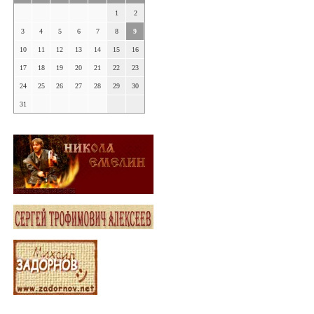
1
2
3
4
5
6
7
8
9
10
11
12
13
14
15
16
17
18
19
20
21
22
23
24
25
26
27
28
29
30
31