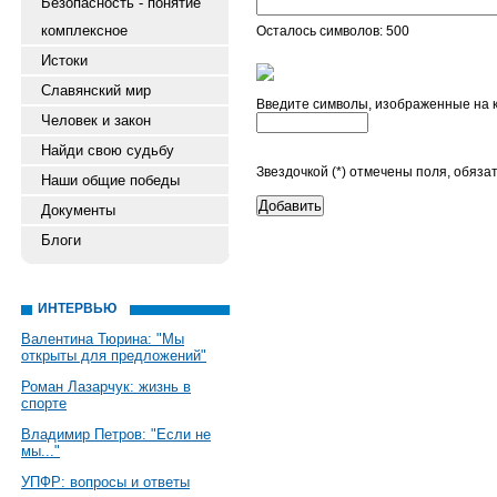
Безопасность - понятие
комплексное
Осталось символов:
500
Истоки
Славянский мир
Введите символы, изображенные на ка
Человек и закон
Найди свою судьбу
Звездочкой (*) отмечены поля, обяз
Наши общие победы
Документы
Блоги
ИНТЕРВЬЮ
Валентина Тюрина: "Мы
открыты для предложений"
Роман Лазарчук: жизнь в
спорте
Владимир Петров: "Если не
мы..."
УПФР: вопросы и ответы