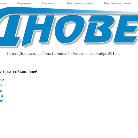
акты
Редакция
Вакансии
Реклама в газете
Реклама на сайте
Газета Дновского района Псковской области — 5 октября 2015 г.
Доска объявлений
ам
ги
ю
та
ое