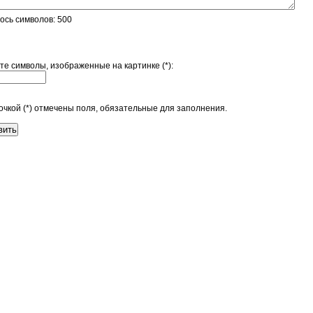
ось символов:
500
те символы, изображенные на картинке (*):
очкой (*) отмечены поля, обязательные для заполнения.