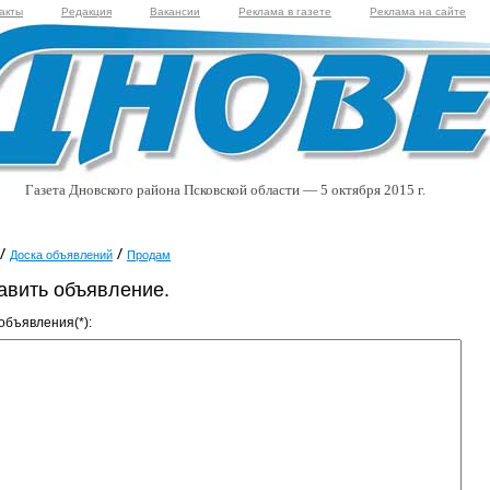
акты
Редакция
Вакансии
Реклама в газете
Реклама на сайте
Газета Дновского района Псковской области — 5 октября 2015 г.
Доска объявлений
Продам
авить объявление.
 объявления(*):