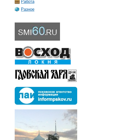
Работа
Разное