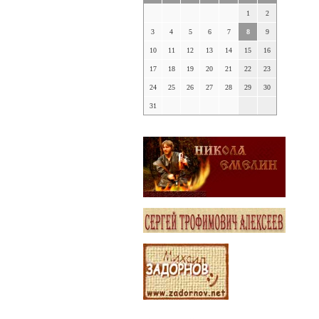
1
2
3
4
5
6
7
8
9
10
11
12
13
14
15
16
17
18
19
20
21
22
23
24
25
26
27
28
29
30
31