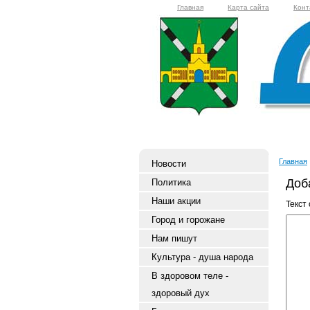
Главная
Карта сайта
Конт
Главная
Новости
Доб
Политика
Наши акции
Текст
Город и горожане
Нам пишут
Культура - душа народа
В здоровом теле -
здоровый дух