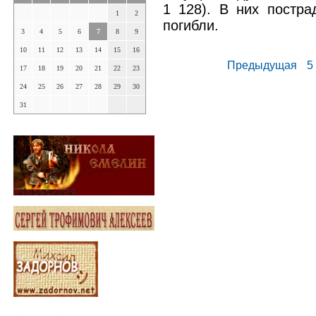
1 128). В них постра
1
2
погибли.
3
4
5
6
7
8
9
10
11
12
13
14
15
16
Предыдущая
5
17
18
19
20
21
22
23
24
25
26
27
28
29
30
31