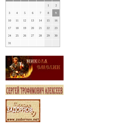
1
2
3
4
5
6
7
8
9
10
11
12
13
14
15
16
17
18
19
20
21
22
23
24
25
26
27
28
29
30
31