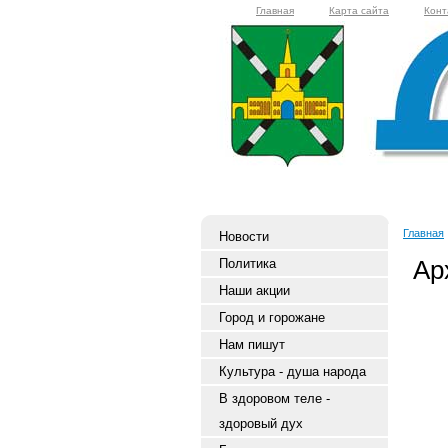
Главная
Карта сайта
Конт
Главная
Новости
Ар
Политика
Наши акции
Город и горожане
Нам пишут
Культура - душа народа
В здоровом теле -
здоровый дух