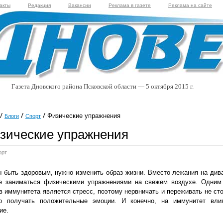
акты
Редакция
Вакансии
Реклама в газете
Реклама на сайте
Газета Дновского района Псковской области — 5 октября 2015 г.
Физические упражнения
Блоги
Спорт
зические упражнения
орт
 быть здоровым, нужно изменить образ жизни. Вместо лежания на див
е заниматься физическими упражнениями на свежем воздухе. Одним
в иммунитета является стресс, поэтому нервничать и переживать не сто
о получать положительные эмоции. И конечно, на иммунитет вли
ие.