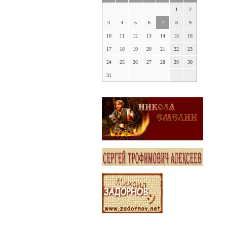
1
2
3
4
5
6
7
8
9
10
11
12
13
14
15
16
17
18
19
20
21
22
23
24
25
26
27
28
29
30
31