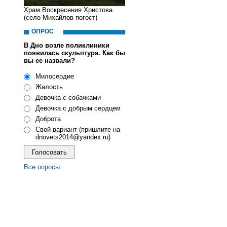
Храм Воскресения Христова
(село Михайлов погост)
ОПРОС
В Дно возле поликлиники
появилась скульптура. Как бы
вы ее назвали?
Милосердие
Жалость
Девочка с собачками
Девочка с добрым сердцем
Доброта
Свой вариант (пришлите на
dnovets2014@yandex.ru)
Все опросы