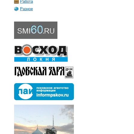
Работа
Разное