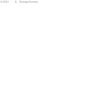
10.2013
Леонид Носков