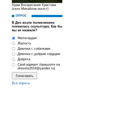
Храм Воскресения Христова
(село Михайлов погост)
ОПРОС
В Дно возле поликлиники
появилась скульптура. Как бы
вы ее назвали?
Милосердие
Жалость
Девочка с собачками
Девочка с добрым сердцем
Доброта
Свой вариант (пришлите на
dnovets2014@yandex.ru)
Все опросы