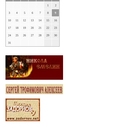
1
2
3
4
5
6
7
8
9
10
11
12
13
14
15
16
17
18
19
20
21
22
23
24
25
26
27
28
29
30
31