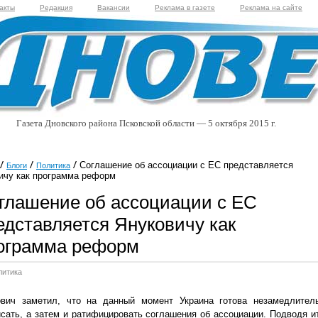
акты
Редакция
Вакансии
Реклама в газете
Реклама на сайте
Газета Дновского района Псковской области — 5 октября 2015 г.
Соглашение об ассоциации с ЕС представляется
Блоги
Политика
ичу как программа реформ
глашение об ассоциации с ЕС
едставляется Януковичу как
ограмма реформ
литика
ович заметил, что на данный момент Украина готова незамедлител
сать, а затем и ратифицировать соглашения об ассоциации. Подводя ит