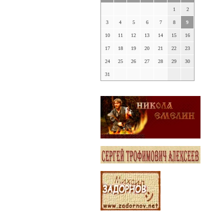
1
2
3
4
5
6
7
8
9
10
11
12
13
14
15
16
17
18
19
20
21
22
23
24
25
26
27
28
29
30
31