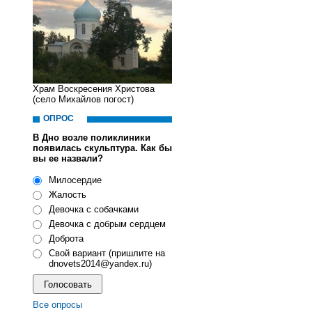
Храм Воскресения Христова
(село Михайлов погост)
ОПРОС
В Дно возле поликлиники
появилась скульптура. Как бы
вы ее назвали?
Милосердие
Жалость
Девочка с собачками
Девочка с добрым сердцем
Доброта
Свой вариант (пришлите на
dnovets2014@yandex.ru)
Все опросы