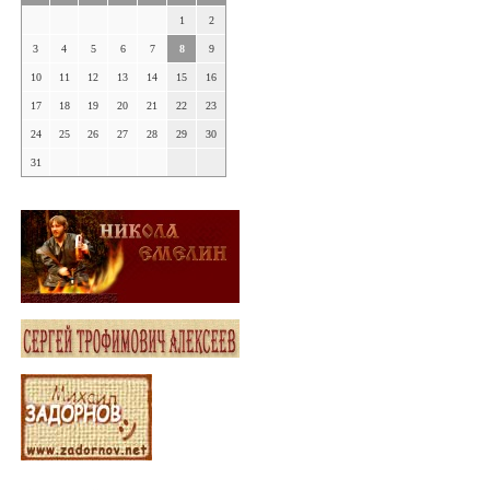
1
2
3
4
5
6
7
8
9
10
11
12
13
14
15
16
17
18
19
20
21
22
23
24
25
26
27
28
29
30
31