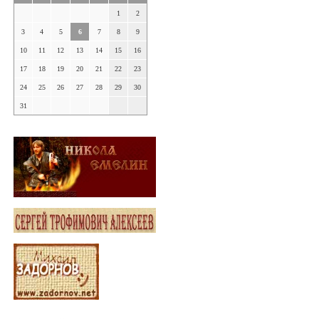
1
2
3
4
5
6
7
8
9
10
11
12
13
14
15
16
17
18
19
20
21
22
23
24
25
26
27
28
29
30
31