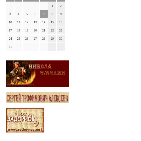
1
2
3
4
5
6
7
8
9
10
11
12
13
14
15
16
17
18
19
20
21
22
23
24
25
26
27
28
29
30
31