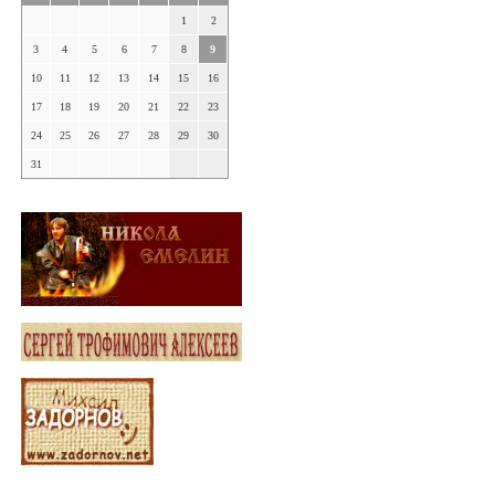
1
2
3
4
5
6
7
8
9
10
11
12
13
14
15
16
17
18
19
20
21
22
23
24
25
26
27
28
29
30
31