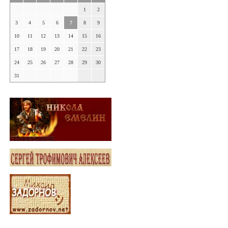
1
2
3
4
5
6
7
8
9
10
11
12
13
14
15
16
17
18
19
20
21
22
23
24
25
26
27
28
29
30
31