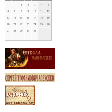
1
2
3
4
5
6
7
8
9
10
11
12
13
14
15
16
17
18
19
20
21
22
23
24
25
26
27
28
29
30
31