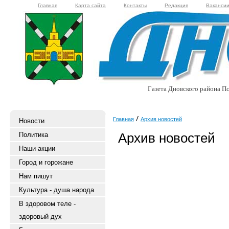
Главная
Карта сайта
Контакты
Редакция
Ваканси
Газета Дновского района Пс
Главная
Архив новостей
Новости
Архив новостей
Политика
Наши акции
Город и горожане
Нам пишут
Культура - душа народа
В здоровом теле -
здоровый дух